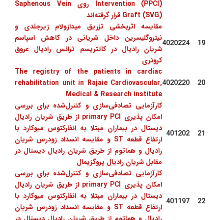
Intervention (PPCI) روی Saphenous Vein
Graft (SVG) قرار گرفته‌اند
مقایسه اثربخشی تزریق میدازولام زیرجلدی و
نیتروگلیسرین داخل شریانی در کاهش اسپاسم
4020224
19
شریان رادیال در کاتتریسم ترانس رادیال عروق
کرونری
The registry of the patients in cardiac
rehabilitation unit in Rajaie Cardiovascular,
4020220
20
Medical & Research institute
کارآزمایی تصادفی‌سازی و کنترل‌شده برای بررسی
امکان پذیری primary PCI از طریق شریان رادیال
دیستال در بیماران مبتلا به انفارکتوس میوکارد با
401202
21
ارتفاع قطعه ST و مقایسه انسداد زودرس شریان
رادیال و هماتوم از طریق شریان رادیال دیستال در
مقابل شریان رادیال پروگزیمال
کارآزمایی تصادفی‌سازی و کنترل‌شده برای بررسی
امکان پذیری primary PCI از طریق شریان رادیال
دیستال در بیماران مبتلا به انفارکتوس میوکارد با
401197
22
ارتفاع قطعه ST و مقایسه انسداد زودرس شریان
رادیال و هماتوم از طریق شریان رادیال دیستال در