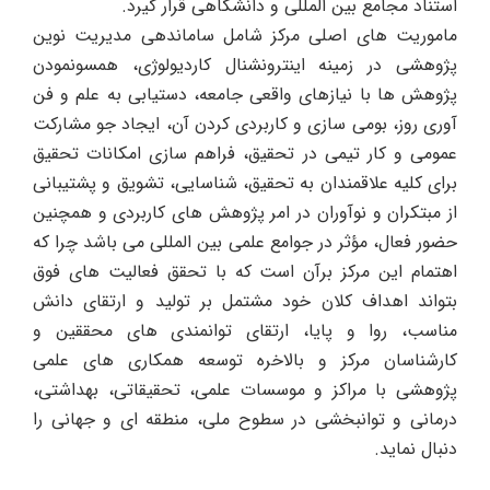
استناد مجامع بین المللی و دانشگاهی قرار گیرد.
ماموریت های اصلی مرکز شامل ساماندهی مدیریت نوین
پژوهشی در زمینه اینترونشنال کاردیولوژی، همسونمودن
پژوهش ها با نیازهای واقعی جامعه، دستیابی به علم و فن
آوری روز، بومی سازی و کاربردی کردن آن، ایجاد جو مشارکت
عمومی و کار تیمی در تحقیق، فراهم سازی امکانات تحقیق
برای کلیه علاقمندان به تحقیق، شناسایی، تشویق و پشتیبانی
از مبتکران و نوآوران در امر پژوهش های کاربردی و همچنین
حضور فعال، مؤثر در جوامع علمی بین المللی می باشد چرا که
اهتمام این مرکز برآن است که با تحقق فعالیت های فوق
بتواند اهداف کلان خود مشتمل بر تولید و ارتقای دانش
مناسب، روا و پایا، ارتقای توانمندی های محققین و
کارشناسان مرکز و بالاخره توسعه همکاری های علمی
پژوهشی با مراکز و موسسات علمی، تحقیقاتی، بهداشتی،
درمانی و توانبخشی در سطوح ملی، منطقه ای و جهانی را
دنبال نماید.